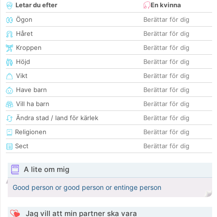
Letar du efter
En kvinna
Ögon
Berättar för dig
Håret
Berättar för dig
Kroppen
Berättar för dig
Höjd
Berättar för dig
Vikt
Berättar för dig
Have barn
Berättar för dig
Vill ha barn
Berättar för dig
Ändra stad / land för kärlek
Berättar för dig
Religionen
Berättar för dig
Sect
Berättar för dig
A lite om mig
Good person or good person or entinge person
Jag vill att min partner ska vara