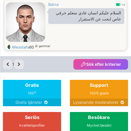
Batna
0.8
السلام عليكم انسان عادي متعلم حرفي
خاص ابحت عن الاستقرار
år gammal
Messtafa
60
1
Sök efter kriterier
Gratis
Support
%
100
100% gratis
Gratis tjänster
Lyssnande moderatorer
Seriös
Besökare
kvalitetsprofiler
Mycket besökt