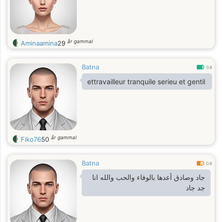
år gammal
Aminaamina
29
Batna
0.8
ettravailleur tranquile serieu et gentil
år gammal
Fiko76
50
Batna
0.6
جاد وصادق أعدها بالوفاء والحب والله انا
جد جاد