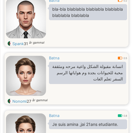
Batna
0.2
bla-bla blablabla blablabla blablabla
blablabla blablabla
år gammal
Spank
31
Batna
0.5
انسانة مقبولة الشكل واعية مرحه ومثقفة
محبة للحيوانات بجدة وم هواياتها الرسم
السفر تعلم الغات
år gammal
Nonomi
27
Batna
0.8
Je suis amina ,jai 21ans etudiante.