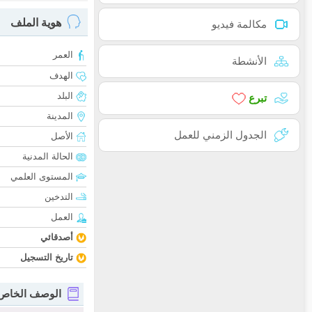
هوية الملف
مكالمة فيديو
العمر
الأنشطة
الهدف
البلد
تبرع
المدينة
الجدول الزمني للعمل
الأصل
الحالة المدنية
المستوى العلمي
التدخين
العمل
أصدقائي
تاريخ التسجيل
الوصف الخاص