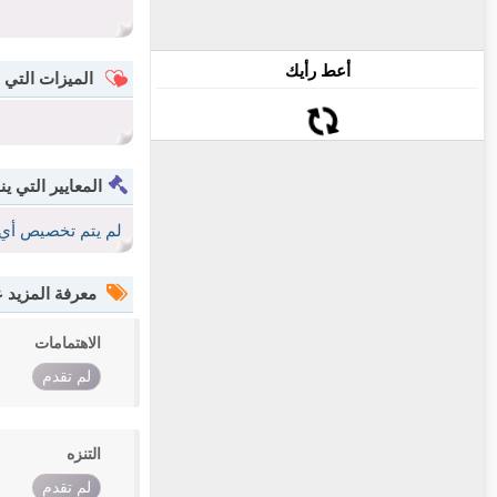
أعط رأيك
الميزات التي 
المعايير التي ين
لم يتم تخصيص أي 
معرفة المزيد
الاهتمامات
لم تقدم
التنزه
لم تقدم