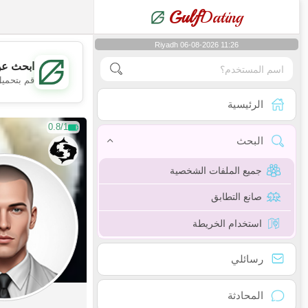
Gulf
Dating
Riyadh 06-08-2026 11:26
ابحث عن
قم بتحميل
الرئيسية
0.8/1
البحث
جميع الملفات الشخصية
صانع التطابق
استخدام الخريطة
رسائلي
المحادثة