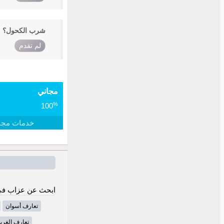
شرب الكحول؟
لم تقدم
مجاني
%
100
خدمات مجا
ابحث عن عزاب في
تعارف أسوان
تعارف الغربي