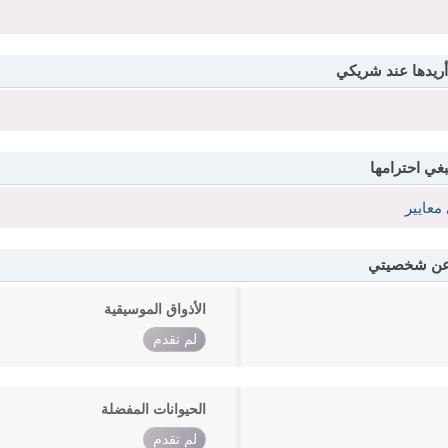
أريدها عند شريكي
بغي احترامها
معايير
 عن شخصيتي
الأذواق الموسيقية
لم تقدم
الحيوانات المفضلة
لم تقدم