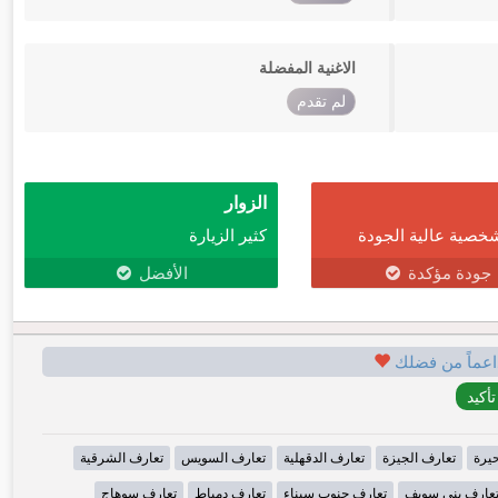
الاغنية المفضلة
لم تقدم
الزوار
خصية عالية الجودة
كثير الزيارة
جودة مؤكدة
الأفضل
اعماً من فضلك
حيرة
تعارف الجيزة
تعارف الدقهلية
تعارف السويس
تعارف الشرقية
عارف بني سويف
تعارف جنوب سيناء
تعارف دمياط
تعارف سوهاج