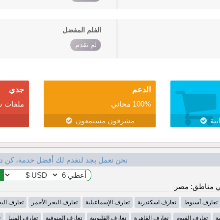
الفلم المفضل
لم تقدم
الدعم
جدي
100% مجاني
ملفات ش
نية
مشرفون مستمعون
نحن نعمل بجد لنقدم لك أفضل خدمة، كن د
 مناطق: مصر
تعارف أسيوط
تعارف اسكندرية
تعارف الإسماعيلية
تعارف البحر الأحمر
تعارف الب
ة
تعارف الفيوم
تعارف القاهرة
تعارف القليوبية
تعارف المنوفية
تعارف المنيا
ت