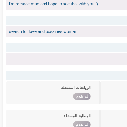
i'm romace man and hope to see that with you :)
search for love and bussines woman
الرياضات المفضلة
لم تقدم
المطابخ المفضلة
لم تقدم