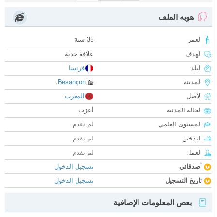
هوية الملف
العمر
35 سنة
الهدف
علاقة جدية
البلد
فرنسا
المدينة
Besançon
،
الأصل
المغرب
الحالة المدنية
أعزب
المستوى العلمي
لم تقدم
التدخين
لم تقدم
العمل
لم تقدم
أصدقائي
تسجيل الدخول
تاريخ التسجيل
تسجيل الدخول
بعض المعلومات الإضافية