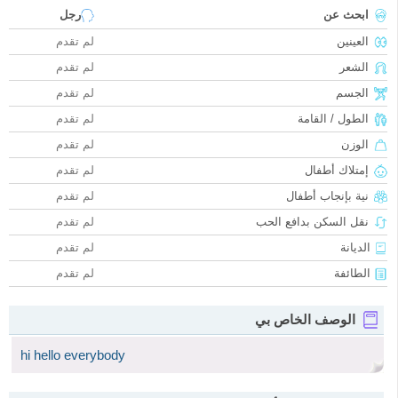
ابحث عن
رجل
العينين
لم تقدم
الشعر
لم تقدم
الجسم
لم تقدم
الطول / القامة
لم تقدم
الوزن
لم تقدم
إمتلاك أطفال
لم تقدم
نية بإنجاب أطفال
لم تقدم
نقل السكن بدافع الحب
لم تقدم
الديانة
لم تقدم
الطائفة
لم تقدم
الوصف الخاص بي
hi hello everybody