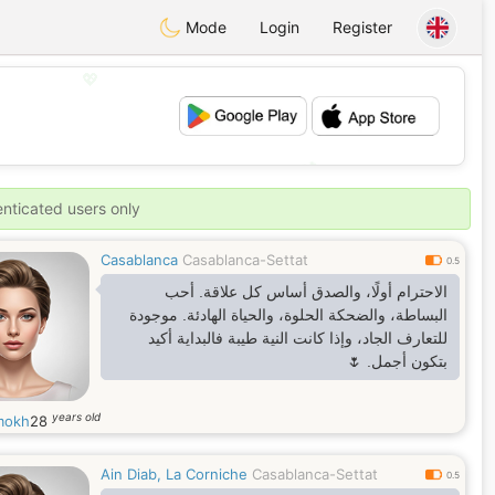
Mode
Login
Register
💖
💕
enticated users only
Casablanca
Casablanca-Settat
0.5
الاحترام أولًا، والصدق أساس كل علاقة. أحب
البساطة، والضحكة الحلوة، والحياة الهادئة. موجودة
للتعارف الجاد، وإذا كانت النية طيبة فالبداية أكيد
بتكون أجمل. 🌷
years old
mokh
28
Ain Diab, La Corniche
Casablanca-Settat
0.5