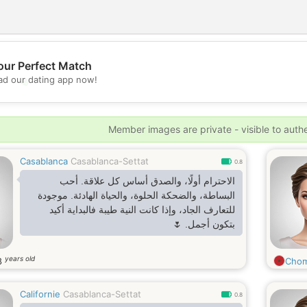
our Perfect Match
💖
d our dating app now!
💕
Member images are private - visible to auth
Casablanca
Casablanca-Settat
0.8
الاحترام أولًا، والصدق أساس كل علاقة. أحب
البساطة، والضحكة الحلوة، والحياة الهادئة. موجودة
للتعارف الجاد، وإذا كانت النية طيبة فالبداية أكيد
بتكون أجمل. 🌷
years old
8
Cho
Californie
Casablanca-Settat
0.8