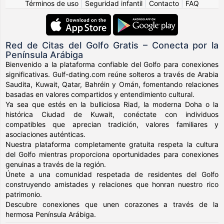
Términos de uso
|
Seguridad infantil
|
Contacto
|
FAQ
Red de Citas del Golfo Gratis – Conecta por la
Península Arábiga
Bienvenido a la plataforma confiable del Golfo para conexiones
significativas. Gulf-dating.com reúne solteros a través de Arabia
Saudita, Kuwait, Qatar, Bahréin y Omán, fomentando relaciones
basadas en valores compartidos y entendimiento cultural.
Ya sea que estés en la bulliciosa Riad, la moderna Doha o la
histórica Ciudad de Kuwait, conéctate con individuos
compatibles que aprecian tradición, valores familiares y
asociaciones auténticas.
Nuestra plataforma completamente gratuita respeta la cultura
del Golfo mientras proporciona oportunidades para conexiones
genuinas a través de la región.
Únete a una comunidad respetada de residentes del Golfo
construyendo amistades y relaciones que honran nuestro rico
patrimonio.
Descubre conexiones que unen corazones a través de la
hermosa Península Arábiga.