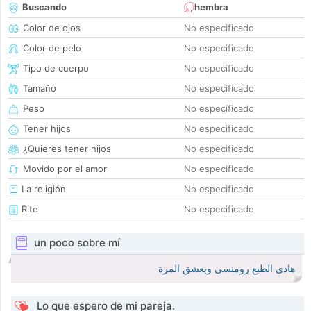
Buscando
hembra
Color de ojos
No especificado
Color de pelo
No especificado
Tipo de cuerpo
No especificado
Tamaño
No especificado
Peso
No especificado
Tener hijos
No especificado
¿Quieres tener hijos
No especificado
Movido por el amor
No especificado
La religión
No especificado
Rite
No especificado
un poco sobre mí
هادى الطبع رومنسى وبعشق المرة
Lo que espero de mi pareja.