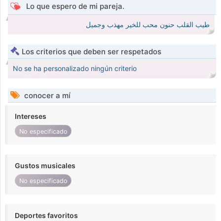
Lo que espero de mi pareja.
طيب القلب حنون محب للخير مهذب وجميل
Los criterios que deben ser respetados
No se ha personalizado ningún criterio
conocer a mí
Intereses
No especificado
Gustos musicales
No especificado
Deportes favoritos