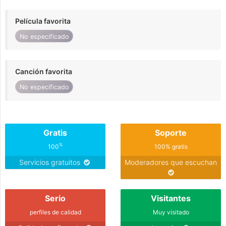
Película favorita
No especificado
Canción favorita
No especificado
Gratis
Soporte
%
100
100% gratis
Servicios gratuitos
Moderadores que escuchan
Serio
Visitantes
perfiles de calidad
Muy visitado