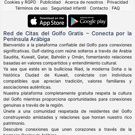
Cookies y RGPD
|
Publicidad
|
Acerca de nosotros
|
Privacidad
|
Términos de uso
|
Seguridad infantil
|
Contacto
|
FAQ
Red de Citas del Golfo Gratis – Conecta por la
Península Arábiga
Bienvenido a la plataforma confiable del Golfo para conexiones
significativas. Gulf-dating.com reúne solteros a través de Arabia
Saudita, Kuwait, Qatar, Bahréin y Omán, fomentando relaciones
basadas en valores compartidos y entendimiento cultural.
Ya sea que estés en la bulliciosa Riad, la moderna Doha o la
histórica Ciudad de Kuwait, conéctate con individuos
compatibles que aprecian tradición, valores familiares y
asociaciones auténticas.
Nuestra plataforma completamente gratuita respeta la cultura
del Golfo mientras proporciona oportunidades para conexiones
genuinas a través de la región.
Únete a una comunidad respetada de residentes del Golfo
construyendo amistades y relaciones que honran nuestro rico
patrimonio.
Descubre conexiones que unen corazones a través de la