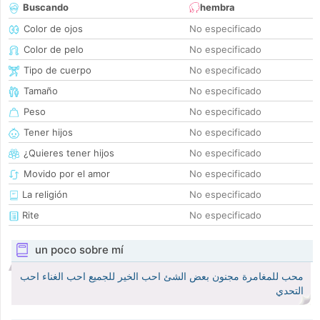
Buscando
hembra
Color de ojos
No especificado
Color de pelo
No especificado
Tipo de cuerpo
No especificado
Tamaño
No especificado
Peso
No especificado
Tener hijos
No especificado
¿Quieres tener hijos
No especificado
Movido por el amor
No especificado
La religión
No especificado
Rite
No especificado
un poco sobre mí
محب للمغامرة مجنون بعض الشئ احب الخير للجميع احب الغناء احب
التحدي