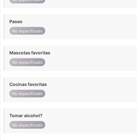
Paseo
No especificado
Mascotas favoritas
No especificado
Cocinas favoritas
No especificado
Tomar alcohol?
No especificado