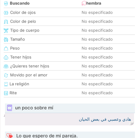
Buscando
hembra
Color de ojos
No especificado
Color de pelo
No especificado
Tipo de cuerpo
No especificado
Tamaño
No especificado
Peso
No especificado
Tener hijos
No especificado
¿Quieres tener hijos
No especificado
Movido por el amor
No especificado
La religión
No especificado
Rite
No especificado
un poco sobre mí
هادي وعصبي في بعض الحيان
Lo que espero de mi pareja.