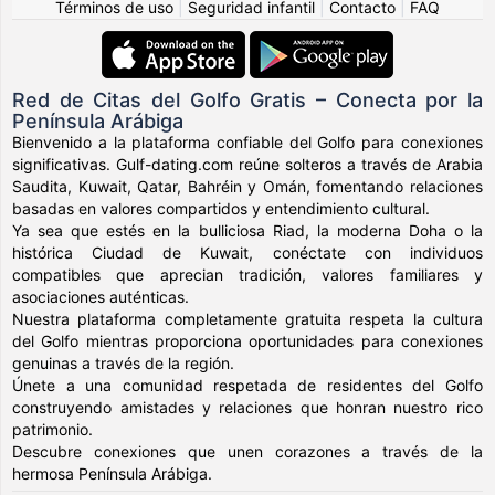
Términos de uso
|
Seguridad infantil
|
Contacto
|
FAQ
Red de Citas del Golfo Gratis – Conecta por la
Península Arábiga
Bienvenido a la plataforma confiable del Golfo para conexiones
significativas. Gulf-dating.com reúne solteros a través de Arabia
Saudita, Kuwait, Qatar, Bahréin y Omán, fomentando relaciones
basadas en valores compartidos y entendimiento cultural.
Ya sea que estés en la bulliciosa Riad, la moderna Doha o la
histórica Ciudad de Kuwait, conéctate con individuos
compatibles que aprecian tradición, valores familiares y
asociaciones auténticas.
Nuestra plataforma completamente gratuita respeta la cultura
del Golfo mientras proporciona oportunidades para conexiones
genuinas a través de la región.
Únete a una comunidad respetada de residentes del Golfo
construyendo amistades y relaciones que honran nuestro rico
patrimonio.
Descubre conexiones que unen corazones a través de la
hermosa Península Arábiga.