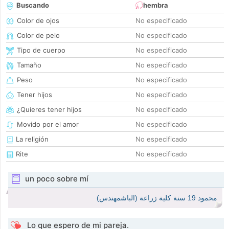
Buscando
hembra
Color de ojos
No especificado
Color de pelo
No especificado
Tipo de cuerpo
No especificado
Tamaño
No especificado
Peso
No especificado
Tener hijos
No especificado
¿Quieres tener hijos
No especificado
Movido por el amor
No especificado
La religión
No especificado
Rite
No especificado
un poco sobre mí
محمود 19 سنة كلية زراعة (الباشمهندس)
Lo que espero de mi pareja.