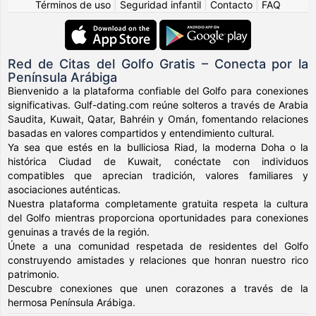
Términos de uso
|
Seguridad infantil
|
Contacto
|
FAQ
Red de Citas del Golfo Gratis – Conecta por la
Península Arábiga
Bienvenido a la plataforma confiable del Golfo para conexiones
significativas. Gulf-dating.com reúne solteros a través de Arabia
Saudita, Kuwait, Qatar, Bahréin y Omán, fomentando relaciones
basadas en valores compartidos y entendimiento cultural.
Ya sea que estés en la bulliciosa Riad, la moderna Doha o la
histórica Ciudad de Kuwait, conéctate con individuos
compatibles que aprecian tradición, valores familiares y
asociaciones auténticas.
Nuestra plataforma completamente gratuita respeta la cultura
del Golfo mientras proporciona oportunidades para conexiones
genuinas a través de la región.
Únete a una comunidad respetada de residentes del Golfo
construyendo amistades y relaciones que honran nuestro rico
patrimonio.
Descubre conexiones que unen corazones a través de la
hermosa Península Arábiga.