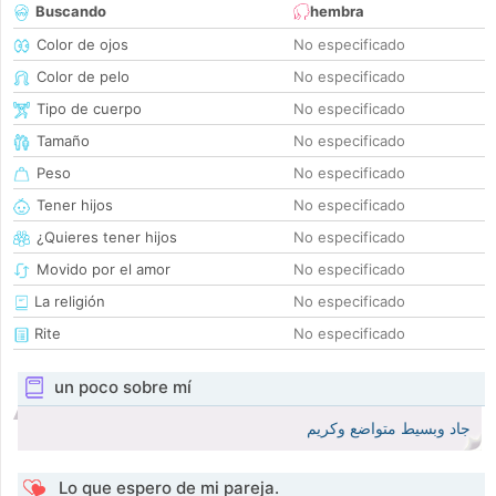
Buscando
hembra
Color de ojos
No especificado
Color de pelo
No especificado
Tipo de cuerpo
No especificado
Tamaño
No especificado
Peso
No especificado
Tener hijos
No especificado
¿Quieres tener hijos
No especificado
Movido por el amor
No especificado
La religión
No especificado
Rite
No especificado
un poco sobre mí
جاد وبسيط متواضع وكريم
Lo que espero de mi pareja.