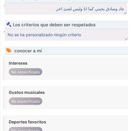
جاد وصادق يحبني كما انا وليس لشئ اخر
Los criterios que deben ser respetados
No se ha personalizado ningún criterio
conocer a mí
Intereses
No especificado
Gustos musicales
No especificado
Deportes favoritos
No especificado