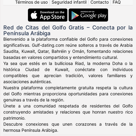
Términos de uso
|
Seguridad infantil
|
Contacto
|
FAQ
Red de Citas del Golfo Gratis – Conecta por la
Península Arábiga
Bienvenido a la plataforma confiable del Golfo para conexiones
significativas. Gulf-dating.com reúne solteros a través de Arabia
Saudita, Kuwait, Qatar, Bahréin y Omán, fomentando relaciones
basadas en valores compartidos y entendimiento cultural.
Ya sea que estés en la bulliciosa Riad, la moderna Doha o la
histórica Ciudad de Kuwait, conéctate con individuos
compatibles que aprecian tradición, valores familiares y
asociaciones auténticas.
Nuestra plataforma completamente gratuita respeta la cultura
del Golfo mientras proporciona oportunidades para conexiones
genuinas a través de la región.
Únete a una comunidad respetada de residentes del Golfo
construyendo amistades y relaciones que honran nuestro rico
patrimonio.
Descubre conexiones que unen corazones a través de la
hermosa Península Arábiga.