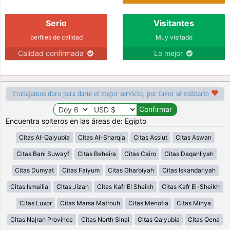
Serio
Visitantes
perfiles de calidad
Muy visitado
Calidad confirmada
Lo mejor
Trabajamos duro para darte el mejor servicio, por favor sé solidario
Encuentra solteros en las áreas de: Egipto
Citas Al-Qalyubia
Citas Al-Sharqia
Citas Assiut
Citas Aswan
Citas Bani Suwayf
Citas Beheira
Citas Cairo
Citas Daqahliyah
Citas Dumyat
Citas Faiyum
Citas Gharbiyah
Citas Iskandariyah
Citas Ismailia
Citas Jizah
Citas Kafr El Sheikh
Citas Kafr El-Sheikh
Citas Luxor
Citas Marsa Matrouh
Citas Menofia
Citas Minya
Citas Najran Province
Citas North Sinai
Citas Qalyubia
Citas Qena