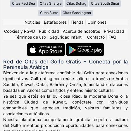
Citas Red Sea
Citas Sharqia
Citas Sohag
Citas South Sinai
Citas Suez
Citas Washington
Noticias
|
Estafadores
|
Tienda
|
Opiniones
Cookies y RGPD
|
Publicidad
|
Acerca de nosotros
|
Privacidad
|
Términos de uso
|
Seguridad infantil
|
Contacto
|
FAQ
Red de Citas del Golfo Gratis – Conecta por la
Península Arábiga
Bienvenido a la plataforma confiable del Golfo para conexiones
significativas. Gulf-dating.com reúne solteros a través de Arabia
Saudita, Kuwait, Qatar, Bahréin y Omán, fomentando relaciones
basadas en valores compartidos y entendimiento cultural.
Ya sea que estés en la bulliciosa Riad, la moderna Doha o la
histórica Ciudad de Kuwait, conéctate con individuos
compatibles que aprecian tradición, valores familiares y
asociaciones auténticas.
Nuestra plataforma completamente gratuita respeta la cultura
del Golfo mientras proporciona oportunidades para conexiones