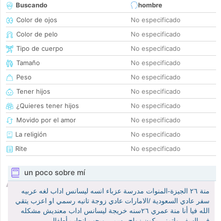
Buscando
hombre
Color de ojos
No especificado
Color de pelo
No especificado
Tipo de cuerpo
No especificado
Tamaño
No especificado
Peso
No especificado
Tener hijos
No especificado
¿Quieres tener hijos
No especificado
Movido por el amor
No especificado
La religión
No especificado
Rite
No especificado
un poco sobre mí
منة ٢٦ الجيزة-المنوات مدرسة عزباء انسه ليسانس اداب لغه عربيه
سفر عادي السعودية /الامارات عادي زوجة تانيه رسمي او اعزب يتقي
الله فيا أنا منة عمري ٢٦سنه خريجة ليسانس اداب معنديش مشكله
في السفر واتمني يكون زواج رسمي ويحب انجاب أطفال