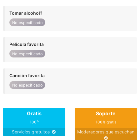
Tomar alcohol?
No especificado
Película favorita
No especificado
Canción favorita
No especificado
Gratis
Soporte
%
100
100% gratis
Servicios gratuitos
Moderadores que escuchan