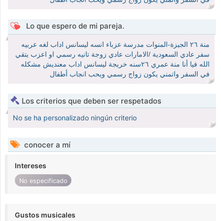
Lo que espero de mi pareja.
منة ٢٦ الجيزة-المنوات مدرسة عزباء انسه ليسانس اداب لغه عربيه
سفر عادي السعودية /الامارات عادي زوجة تانيه رسمي او اعزب يتقي
الله فيا أنا منة عمري ٢٦سنه خريجة ليسانس اداب معنديش مشكله
في السفر واتمني يكون زواج رسمي ويحب انجاب أطفال
Los criterios que deben ser respetados
No se ha personalizado ningún criterio
conocer a mí
Intereses
No especificado
Gustos musicales