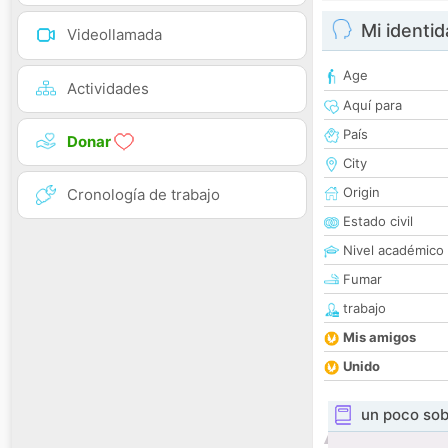
Mi identi
Videollamada
Age
Actividades
Aquí para
País
Donar
City
Origin
Cronología de trabajo
Estado civil
Nivel académico
Fumar
trabajo
Mis amigos
Unido
un poco sob