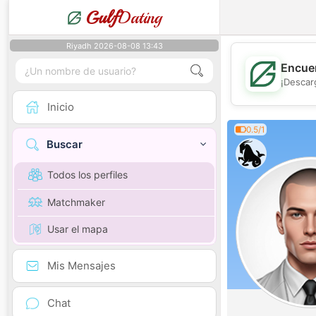
Gulf
Dating
Riyadh 2026-08-08 13:43
Encuen
¡Descar
Inicio
0.5/1
Buscar
Todos los perfiles
Matchmaker
Usar el mapa
Mis Mensajes
Chat