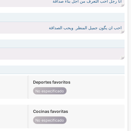
انا رجل احب التعرف من اجل بناء صداقة
احب ان يگون جميل المنظر. ويحب الصداقة
Deportes favoritos
No especificado
Cocinas favoritas
No especificado