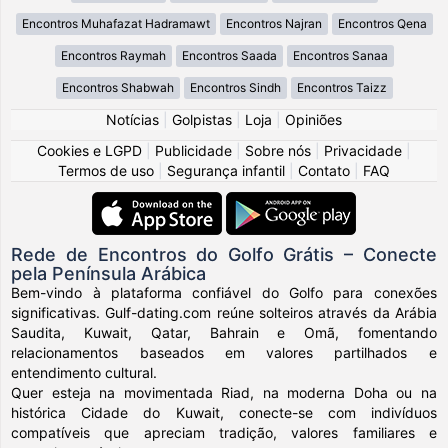
Encontros Muhafazat Hadramawt
Encontros Najran
Encontros Qena
Encontros Raymah
Encontros Saada
Encontros Sanaa
Encontros Shabwah
Encontros Sindh
Encontros Taizz
Notícias
|
Golpistas
|
Loja
|
Opiniões
Cookies e LGPD
|
Publicidade
|
Sobre nós
|
Privacidade
|
Termos de uso
|
Segurança infantil
|
Contato
|
FAQ
Rede de Encontros do Golfo Grátis – Conecte
pela Península Arábica
Bem-vindo à plataforma confiável do Golfo para conexões
significativas. Gulf-dating.com reúne solteiros através da Arábia
Saudita, Kuwait, Qatar, Bahrain e Omã, fomentando
relacionamentos baseados em valores partilhados e
entendimento cultural.
Quer esteja na movimentada Riad, na moderna Doha ou na
histórica Cidade do Kuwait, conecte-se com indivíduos
compatíveis que apreciam tradição, valores familiares e