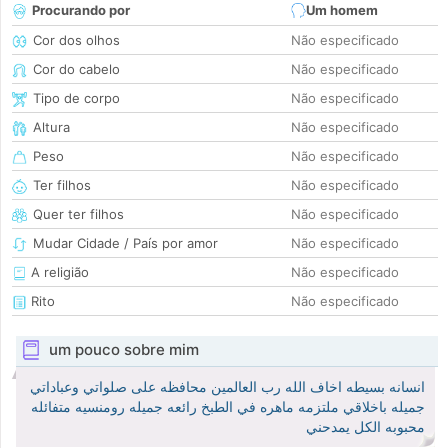
Procurando por
Um homem
Cor dos olhos
Não especificado
Cor do cabelo
Não especificado
Tipo de corpo
Não especificado
Altura
Não especificado
Peso
Não especificado
Ter filhos
Não especificado
Quer ter filhos
Não especificado
Mudar Cidade / País por amor
Não especificado
A religião
Não especificado
Rito
Não especificado
um pouco sobre mim
انسانه بسيطه اخاف الله رب العالمين محافظه على صلواتي وعباداتي
جميله باخلاقي ملتزمه ماهره في الطبخ رائعه جميله رومنسيه متفائله
محبوبه الكل يمدحني