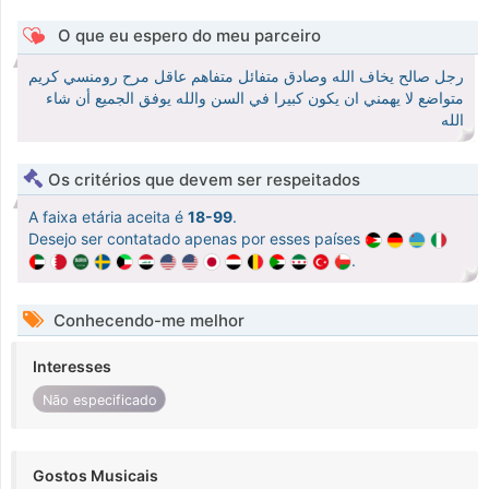
O que eu espero do meu parceiro
رجل صالح يخاف الله وصادق متفائل متفاهم عاقل مرح رومنسي كريم
متواضع لا يهمني ان يكون كبيرا في السن والله يوفق الجميع أن شاء
الله
Os critérios que devem ser respeitados
A faixa etária aceita é
18-99
.
Desejo ser contatado apenas por esses países
.
Conhecendo-me melhor
Interesses
Não especificado
Gostos Musicais