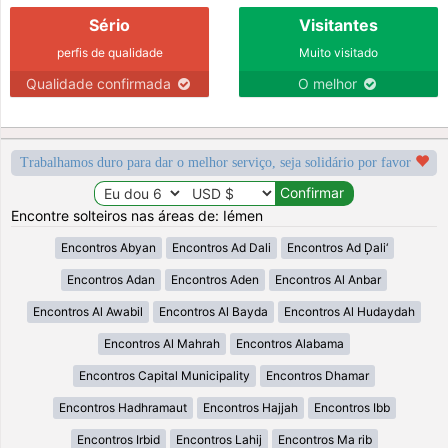
Sério
Visitantes
perfis de qualidade
Muito visitado
Qualidade confirmada
O melhor
Trabalhamos duro para dar o melhor serviço, seja solidário por favor
Encontre solteiros nas áreas de: Iémen
Encontros Abyan
Encontros Ad Dali
Encontros Ad Ḑali‘
Encontros Adan
Encontros Aden
Encontros Al Anbar
Encontros Al Awabil
Encontros Al Bayda
Encontros Al Hudaydah
Encontros Al Mahrah
Encontros Alabama
Encontros Capital Municipality
Encontros Dhamar
Encontros Hadhramaut
Encontros Hajjah
Encontros Ibb
Encontros Irbid
Encontros Lahij
Encontros Ma rib