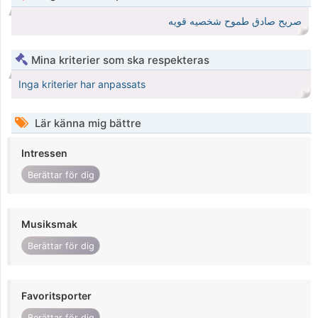
صريح صادق طموح شخصيه قويه
Mina kriterier som ska respekteras
Inga kriterier har anpassats
Lär känna mig bättre
Intressen
Berättar för dig
Musiksmak
Berättar för dig
Favoritsporter
Berättar för dig