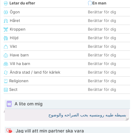
Letar du efter
En man
Ögon
Berättar för dig
Håret
Berättar för dig
Kroppen
Berättar för dig
Höjd
Berättar för dig
Vikt
Berättar för dig
Have barn
Berättar för dig
Vill ha barn
Berättar för dig
Ändra stad / land för kärlek
Berättar för dig
Religionen
Berättar för dig
Sect
Berättar för dig
A lite om mig
بسيطه طيبه رومنسيه بحب الصراحه والوضوح
Jag vill att min partner ska vara