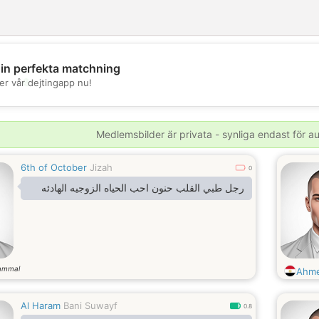
din perfekta matchning
💖
er vår dejtingapp nu!
💕
Medlemsbilder är privata - synliga endast för 
6th of October
Jizah
0
رجل طبي القلب حنون احب الحياه الزوجيه الهادئه
ammal
Ahme
Al Haram
Bani Suwayf
0.8