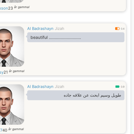
år gammal
kson
23
Al Badrashayn
Jizah
0.4
beautiful ...........................
år gammal
sy
21
Al Badrashayn
Jizah
0.9
طويل وسيم ابحث عن علاقه جاده
år gammal
77
40