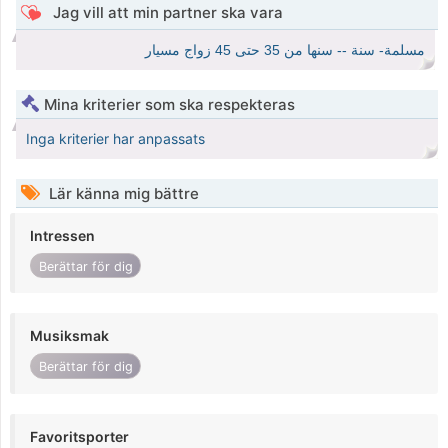
Jag vill att min partner ska vara
مسلمة- سنة -- سنها من 35 حتى 45 زواج مسيار
Mina kriterier som ska respekteras
Inga kriterier har anpassats
Lär känna mig bättre
Intressen
Berättar för dig
Musiksmak
Berättar för dig
Favoritsporter