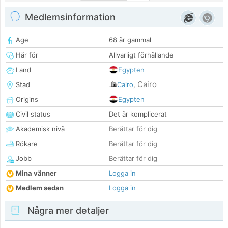
Medlemsinformation
Age
68 år gammal
Här för
Allvarligt förhållande
Land
Egypten
Cairo
Stad
Cairo
,
Origins
Egypten
Civil status
Det är komplicerat
Akademisk nivå
Berättar för dig
Rökare
Berättar för dig
Jobb
Berättar för dig
Mina vänner
Logga in
Medlem sedan
Logga in
Några mer detaljer