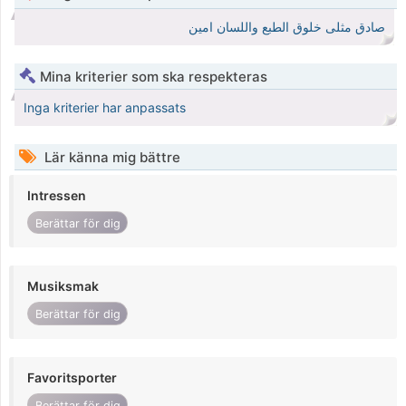
صادق مثلى خلوق الطبع واللسان امين
Mina kriterier som ska respekteras
Inga kriterier har anpassats
Lär känna mig bättre
Intressen
Berättar för dig
Musiksmak
Berättar för dig
Favoritsporter
Berättar för dig