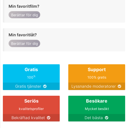
Min favoritfilm?
Berättar för dig
Min favoritlåt?
Berättar för dig
Gratis
Support
%
100
100% gratis
Gratis tjänster
Lyssnande moderatorer
Seriös
Besökare
kvalitetsprofiler
Mycket besökt
Bekräftad kvalitet
Det bästa