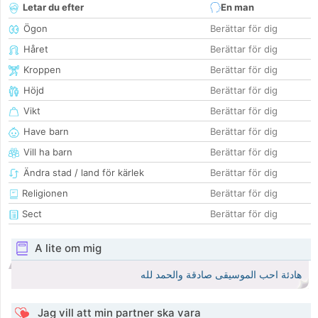
Letar du efter
En man
Ögon
Berättar för dig
Håret
Berättar för dig
Kroppen
Berättar för dig
Höjd
Berättar för dig
Vikt
Berättar för dig
Have barn
Berättar för dig
Vill ha barn
Berättar för dig
Ändra stad / land för kärlek
Berättar för dig
Religionen
Berättar för dig
Sect
Berättar för dig
A lite om mig
هادئة احب الموسيقى صادقة والحمد لله
Jag vill att min partner ska vara