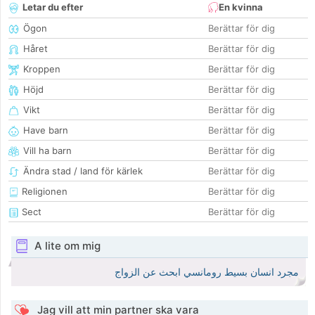
Letar du efter
En kvinna
Ögon
Berättar för dig
Håret
Berättar för dig
Kroppen
Berättar för dig
Höjd
Berättar för dig
Vikt
Berättar för dig
Have barn
Berättar för dig
Vill ha barn
Berättar för dig
Ändra stad / land för kärlek
Berättar för dig
Religionen
Berättar för dig
Sect
Berättar för dig
A lite om mig
مجرد انسان بسيط رومانسي ابحث عن الزواج
Jag vill att min partner ska vara