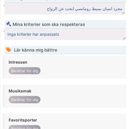
مجرد انسان بسيط رومانسي ابحث عن الزواج
Mina kriterier som ska respekteras
Inga kriterier har anpassats
Lär känna mig bättre
Intressen
Berättar för dig
Musiksmak
Berättar för dig
Favoritsporter
Berättar för dig