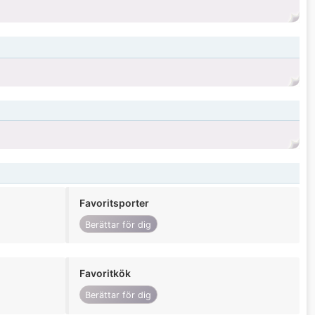
Favoritsporter
Berättar för dig
Favoritkök
Berättar för dig