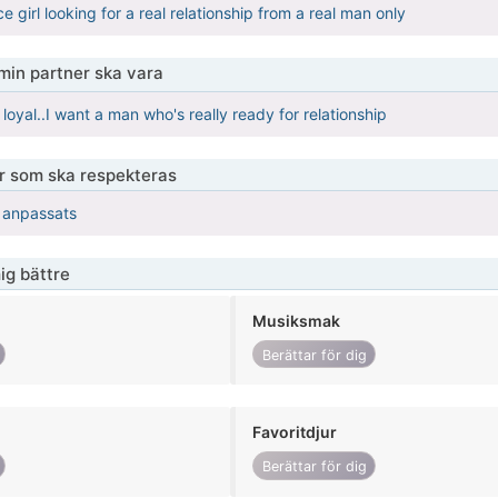
ce girl looking for a real relationship from a real man only
 min partner ska vara
 loyal..I want a man who's really ready for relationship
er som ska respekteras
r anpassats
ig bättre
Musiksmak
Berättar för dig
Favoritdjur
Berättar för dig