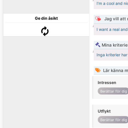
I'm a cool and ni
Ge din åsikt
Jag vill att
I want a real and
Mina kriteri
Inga kriterier ha
Lär känna m
Intressen
Berättar för dig
Utflykt
Berättar för dig