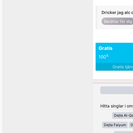
Dricker jag alc 
Berättar för dig
Gratis
%
100
Gratis tjä
Hitta singlar i 
Dejta Al-Q
Dejta Faiyum
D