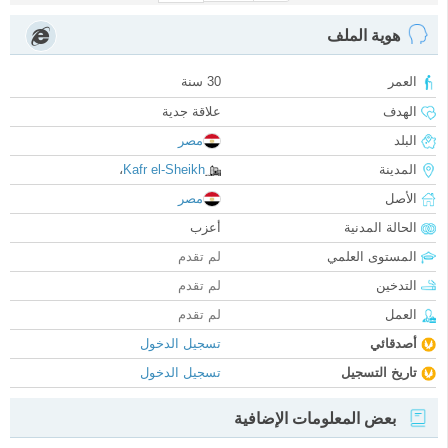
هوية الملف
العمر
30 سنة
الهدف
علاقة جدية
البلد
مصر
المدينة
Kafr el-Sheikh
،
الأصل
مصر
الحالة المدنية
أعزب
المستوى العلمي
لم تقدم
التدخين
لم تقدم
العمل
لم تقدم
أصدقائي
تسجيل الدخول
تاريخ التسجيل
تسجيل الدخول
بعض المعلومات الإضافية