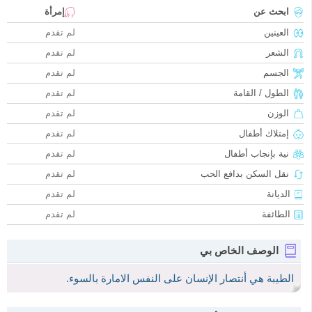
ابحث عن
إمرأة
العينين
لم تقدم
الشعر
لم تقدم
الجسم
لم تقدم
الطول / القامة
لم تقدم
الوزن
لم تقدم
إمتلاك أطفال
لم تقدم
نية بإنجاب أطفال
لم تقدم
نقل السكن بدافع الحب
لم تقدم
الديانة
لم تقدم
الطائفة
لم تقدم
الوصف الخاص بي
الطيبة هي أنتصار الإنسان على النفس الامارة بالسوء.