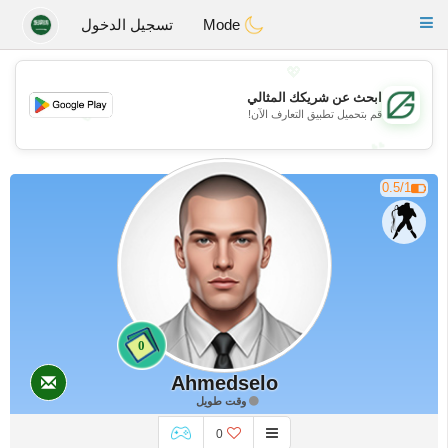
Gulf
Dating
Toggle
Mode
تسجيل الدخول
navigation
💖
ابحث عن شريكك المثالي
💖
قم بتحميل تطبيق التعارف الآن!
💕
💕
0.5/1
0
Ahmedselo
وقت طويل
0