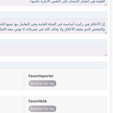
الطيبة هي أنتصار الإنسان على النفس الامارة بالسوء.
إنّ الأخلاق هي ركيزة أساسية في الحياة العامة وفي التعامل مع جميع الناس،
والشخص الذي يفتقد الأخلاق ولا يخاف الله في تصرفاته لا تؤمن معه الحياة.
Favoritsporter
Berättar för dig
Favoritkök
Berättar för dig