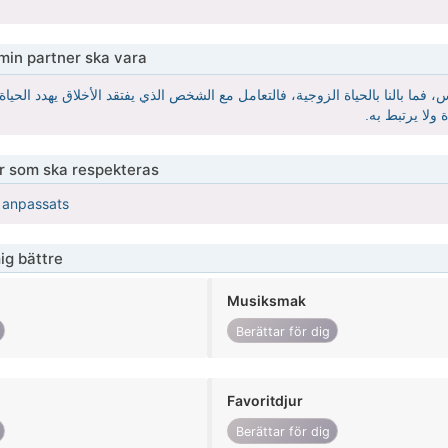
 min partner ska vara
، فما بالنا بالحياة الزوجية، فالتعامل مع الشخص الذي يفتقد الأخلاق يهدد الحيا
 ولا يرتبط به
er som ska respekteras
r anpassats
ig bättre
Musiksmak
Berättar för dig
Favoritdjur
Berättar för dig